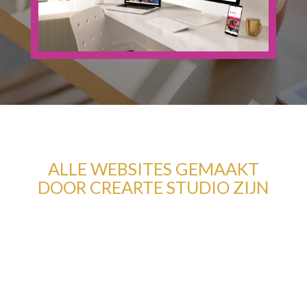
ALLE WEBSITES GEMAAKT
DOOR CREARTE STUDIO ZIJN