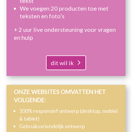
tekst
We voegen 20 producten toe met
teksten en foto’s
+ 2 uur live ondersteuning voor vragen
en hulp
dit wil ik
ONZE WEBSITES OMVATTEN HET
VOLGENDE:
100% responsief ontwerp (desktop, mobiel
& tablet)
Gebruiksvriendelijk ontwerp