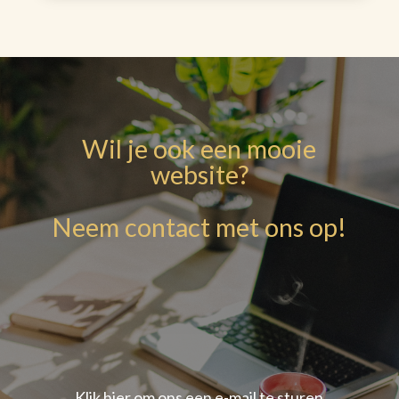
Wil je ook een mooie
website?
Neem contact met ons op!
Klik hier om ons een e-mail te sturen