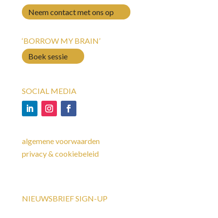
Neem contact met ons op
‘BORROW MY BRAIN’
Boek sessie
SOCIAL MEDIA
algemene voorwaarden
privacy & cookiebeleid
NIEUWSBRIEF SIGN-UP