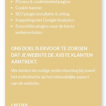
Privacy & cookiebeleid pagina
Cookie banner
SEO plugin installatie & uitleg
Koppeling met Google Analytics
Essentiële plugins voor de beste
webprestaties
ONS DOEL IS ERVOOR TE ZORGEN
DAT JE WEBSITE DE JUISTE KLANTEN
AANTREKT.
We bieden de nodige ondersteuning bij zowel
het esthetische als het inhoudelijke aspect
van de website.
OPTIES