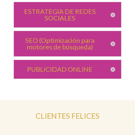
ESTRATEGIA DE REDES
SOCIALES
SEO (Optimización para
motores de búsqueda)
PUBLICIDAD ONLINE
CLIENTES FELICES