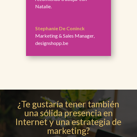
Natalie.
Stephanie De Coninck
Marketing & Sales Manager
,
designshopp.be
¿Te gustaría tener también
una sólida presencia en
Internet y una estrategia de
marketing?