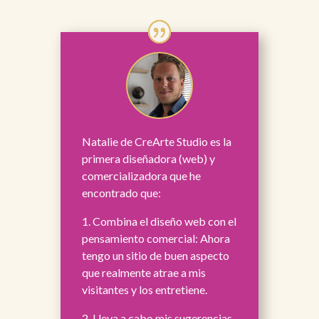
Natalie de CreArte Studio es la
primera diseñadora (web) y
comercializadora que he
encontrado que:
1. Combina el diseño web con el
pensamiento comercial: Ahora
tengo un sitio de buen aspecto
que realmente atrae a mis
visitantes y los entretiene.
2. Lleva a cabo mis sugerencias