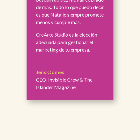
de más. Todo lo que puedo decir
es que Natalie siempre promete
menos y cumple más.
CreArte Studio es la elección
adecuada para gestionar el
marketing de tu empresa.
Jens Oomes
CEO
,
Invisible Crew & The
Islander Magazine