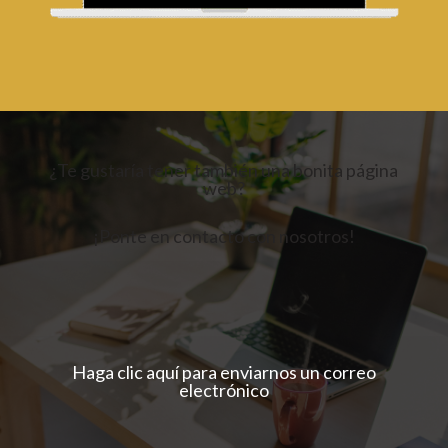
¿Te gustaría tener también una bonita página
web?
¡Ponte en contacto con nosotros!
Haga clic aquí para enviarnos un correo
electrónico