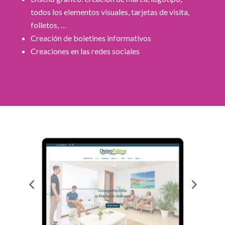
todos los elementos visuales, tarjetas de visita,
folletos, …
Creación de boletines informativos
Creaciones en las redes sociales