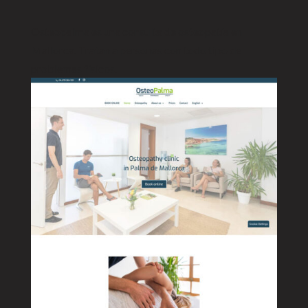
Osteopalma es una consulta de osteopatía en
Mallorca. Tratan a personas con todo tipo de
problemas físicos.