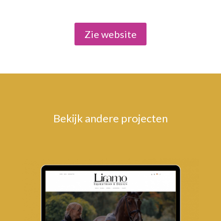
Zie website
Bekijk andere projecten