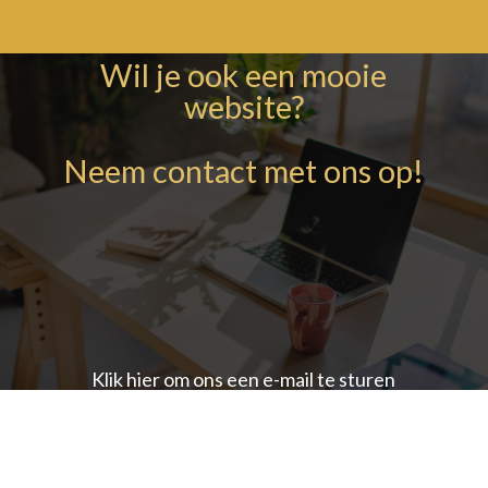
Wil je ook een mooie
website?
Neem contact met ons op!
Klik hier om ons een e-mail te sturen